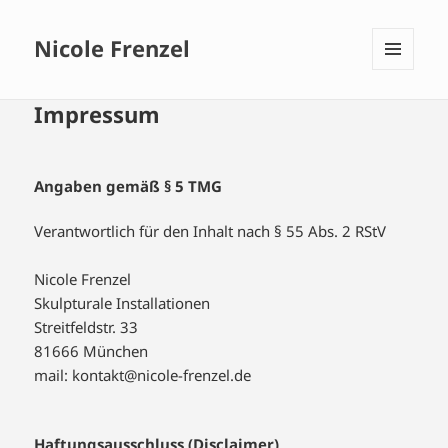
Nicole Frenzel
MENÜ
UND
Impressum
WIDGETS
Angaben gemäß § 5 TMG
Verantwortlich für den Inhalt nach § 55 Abs. 2 RStV
Nicole Frenzel
Skulpturale Installationen
Streitfeldstr. 33
81666 München
mail: kontakt@nicole-frenzel.de
Haftungsausschluss (Disclaimer)