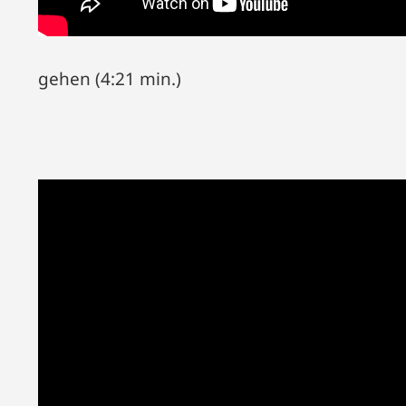
gehen (4:21 min.)