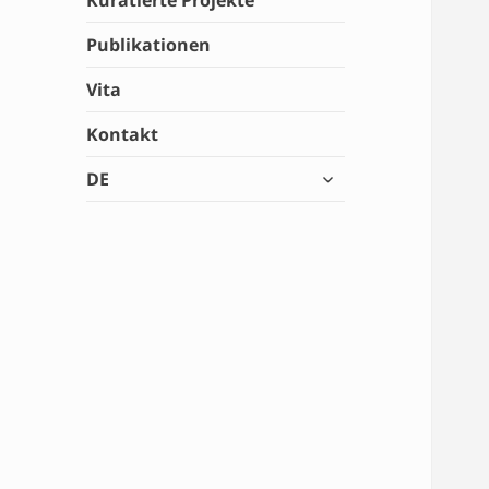
Kuratierte Projekte
Publikationen
Vita
Kontakt
untermenü
DE
öffnen